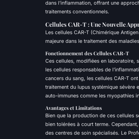
dans l’inflammation, offrant une approch
traitements conventionnels.
Cellules CAR-T : Une Nouvelle App
Les cellules CAR-T (Chimérique Antigen 
majeure dans le traitement des maladie
Fonctionnement des Cellules CAR-T
Ces cellules, modifiées en laboratoire, 
les cellules responsables de l’inflammat
cancers du sang, les cellules CAR-T ont
traitement du lupus systémique sévère e
auto-immunes comme les myopathies inf
Avantages et Limitations
Bien que la production de ces cellules 
bien tolérées à court terme. Cependant, l
des centres de soin spécialisés. Le Pro