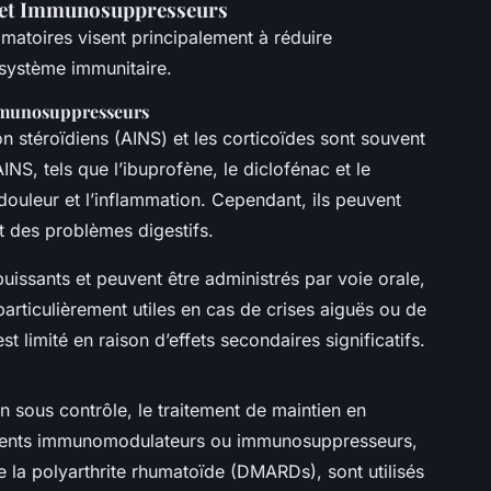
et Immunosuppresseurs
mmatoires visent principalement à réduire
u système immunitaire.
mmunosuppresseurs
 stéroïdiens (AINS) et les corticoïdes sont souvent
INS, tels que l’ibuprofène, le diclofénac et le
 douleur et l’inflammation. Cependant, ils peuvent
t des problèmes digestifs.
puissants et peuvent être administrés par voie orale,
particulièrement utiles en cas de crises aiguës ou de
t limité en raison d’effets secondaires significatifs.
n sous contrôle, le traitement de maintien en
aments immunomodulateurs ou immunosuppresseurs,
e la polyarthrite rhumatoïde (DMARDs), sont utilisés