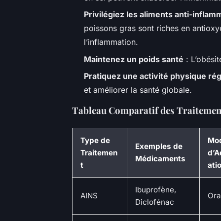
Privilégiez les aliments anti-inflam
poissons gras sont riches en antioxy
l’inflammation.
Maintenez un poids santé
: L’obési
Pratiquez une activité physique rég
et améliorer la santé globale.
Tableau Comparatif des Traitemen
Type de
Mo
Exemples de
Traitemen
d’A
Médicaments
t
ati
Ibuprofène,
AINS
Ora
Diclofénac