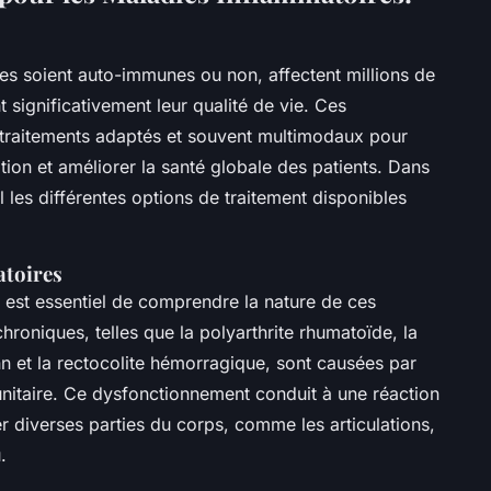
es soient auto-immunes ou non, affectent millions de
significativement leur qualité de vie. Ces
traitements adaptés et souvent multimodaux pour
ion et améliorer la santé globale des patients. Dans
il les différentes options de traitement disponibles
atoires
l est essentiel de comprendre la nature de ces
roniques, telles que la polyarthrite rhumatoïde, la
n et la rectocolite hémorragique, sont causées par
itaire. Ce dysfonctionnement conduit à une réaction
r diverses parties du corps, comme les articulations,
.