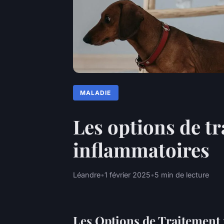
MALADIE
Les options de t
inflammatoires
Léandre
•
1 février 2025
•
5 min de lecture
Les Options de Traitement 