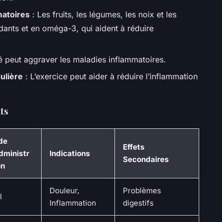
matoires
: Les fruits, les légumes, les noix et les
dants et en oméga-3, qui aident à réduire
té peut aggraver les maladies inflammatoires.
ulière
: L’exercice peut aider à réduire l’inflammation
ts
de
Effets
dministr
Indications
Secondaires
on
Douleur,
Problèmes
l
Inflammation
digestifs