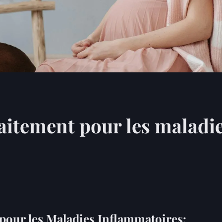
raitement pour les maladi
pour les Maladies Inflammatoires: