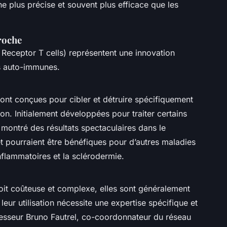
e plus précise et souvent plus efficace que les
roche
Receptor T cells) représentent une innovation
s auto-immunes.
sont conçues pour cibler et détruire spécifiquement
ion. Initialement développées pour traiter certains
 montré des résultats spectaculaires dans le
t pourraient être bénéfiques pour d’autres maladies
lammatoires et la sclérodermie.
soit coûteuse et complexe, elles sont généralement
eur utilisation nécessite une expertise spécifique et
fesseur Bruno Fautrel, co-coordonnateur du réseau