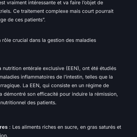
t vraiment intéressante et va faire l’objet de
iels. Ce traitement complexe mais court pourrait
rge de ces patients”.
un rôle crucial dans la gestion des maladies
nutrition entérale exclusive (EEN), ont été étudiés
maladies inflammatoires de l’intestin, telles que la
rragique. La EEN, qui consiste en un régime de
 a démontré son efficacité pour induire la rémission,
 nutritionnel des patients.
ires
: Les aliments riches en sucre, en gras saturés et
ion.