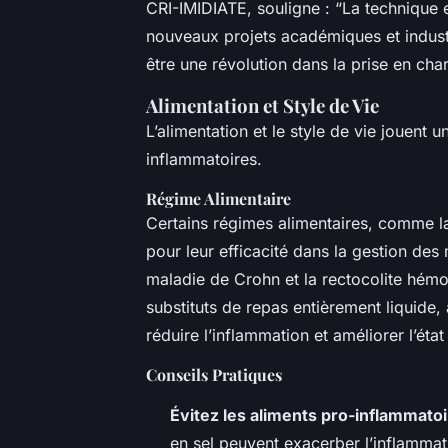
CRI-IMIDIATE, souligne : “La technique es
nouveaux projets académiques et industr
être une révolution dans la prise en cha
Alimentation et Style de Vie
L’alimentation et le style de vie jouent 
inflammatoires.
Régime Alimentaire
Certains régimes alimentaires, comme la 
pour leur efficacité dans la gestion des 
maladie de Crohn et la rectocolite hémo
substituts de repas entièrement liquide,
réduire l’inflammation et améliorer l’état
Conseils Pratiques
Évitez les aliments pro-inflammato
en sel peuvent exacerber l’inflammat