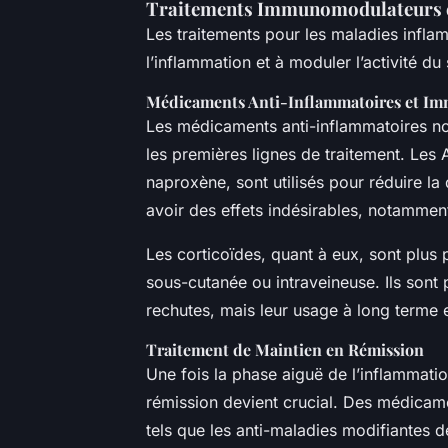
Traitements Immunomodulateurs 
Les traitements pour les maladies infla
l’inflammation et à moduler l’activité d
Médicaments Anti-Inflammatoires et I
Les médicaments anti-inflammatoires non
les premières lignes de traitement. Les A
naproxène, sont utilisés pour réduire la
avoir des effets indésirables, notammen
Les corticoïdes, quant à eux, sont plus 
sous-cutanée ou intraveineuse. Ils sont 
rechutes, mais leur usage à long terme es
Traitement de Maintien en Rémission
Une fois la phase aiguë de l’inflammatio
rémission devient crucial. Des médic
tels que les anti-maladies modifiantes d