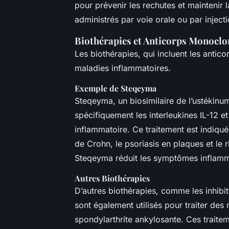
pour prévenir les rechutes et maintenir
administrés par voie orale ou par inject
Biothérapies et Anticorps Monocl
Les biothérapies, qui incluent les antic
maladies inflammatoires.
Exemple de Steqeyma
Steqeyma, un biosimilaire de l’ustékinu
spécifiquement les interleukines IL-12 e
inflammatoire. Ce traitement est indiqu
de Crohn, le psoriasis en plaques et le
Steqeyma réduit les symptômes inflammat
Autres Biothérapies
D’autres biothérapies, comme les inhibi
sont également utilisés pour traiter des 
spondylarthrite ankylosante. Ces traite