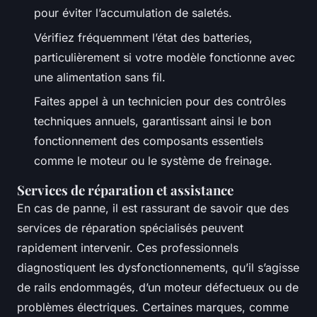
pour éviter l’accumulation de saletés.
Vérifiez fréquemment l’état des batteries,
particulièrement si votre modèle fonctionne avec
une alimentation sans fil.
Faites appel à un technicien pour des contrôles
techniques annuels, garantissant ainsi le bon
fonctionnement des composants essentiels
comme le moteur ou le système de freinage.
Services de réparation et assistance
En cas de panne, il est rassurant de savoir que des
services de réparation spécialisés peuvent
rapidement intervenir. Ces professionnels
diagnostiquent les dysfonctionnements, qu’il s’agisse
de rails endommagés, d’un moteur défectueux ou de
problèmes électriques. Certaines marques, comme