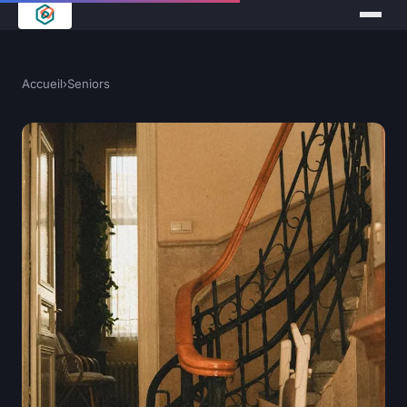
Accueil
›
Seniors