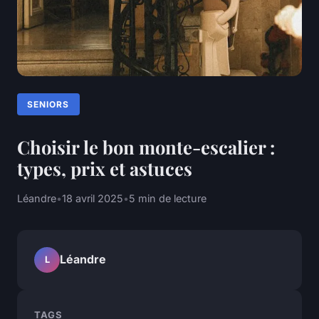
SENIORS
Choisir le bon monte-escalier :
types, prix et astuces
Léandre
•
18 avril 2025
•
5 min de lecture
Léandre
L
TAGS