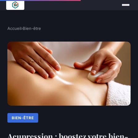
Accueil
›
Bien-être
BIEN-ÊTRE
Acupression : boostez votre bien-