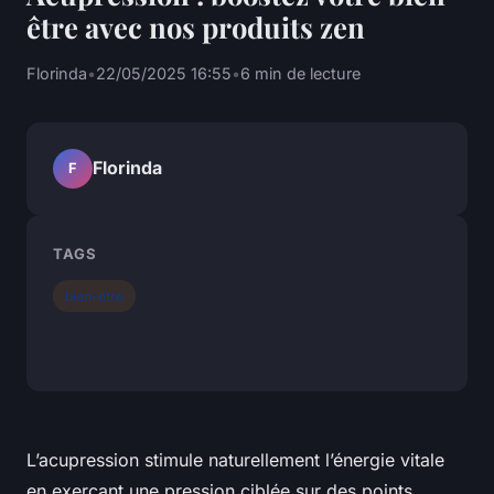
être avec nos produits zen
Florinda
•
22/05/2025 16:55
•
6 min de lecture
Florinda
F
TAGS
bien-etre
L’acupression stimule naturellement l’énergie vitale
en exerçant une pression ciblée sur des points