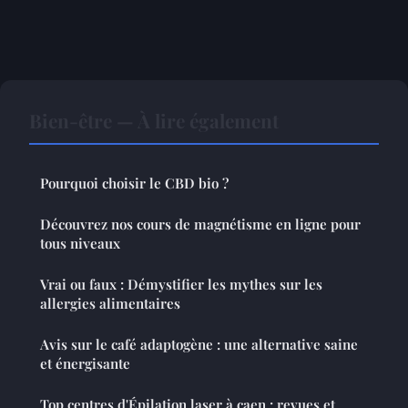
Bien-être — À lire également
Pourquoi choisir le CBD bio ?
Découvrez nos cours de magnétisme en ligne pour
tous niveaux
Vrai ou faux : Démystifier les mythes sur les
allergies alimentaires
Avis sur le café adaptogène : une alternative saine
et énergisante
Top centres d'Épilation laser à caen : revues et